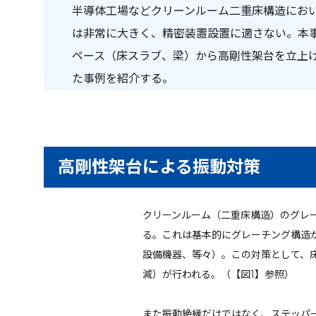
半導体工場などクリーンルーム二重床構造にお
は非常に大きく、精密装置設置に適さない。本
ペース（床スラブ、梁）から高剛性架台を立上
た事例を紹介する。
高剛性架台による振動対策
クリーンルーム（二重床構造）のグレ
る。これは基本的にグレーチング構造
設備機器、等々）。この対策として、
減）が行われる。（【図1】参照）
また振動絶縁だけではなく、ステッパ