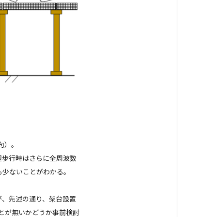
向）。
辺歩行時はさらに全周波数
も少ないことがわかる。
が、先述の通り、架台設置
とが無いかどうか事前検討