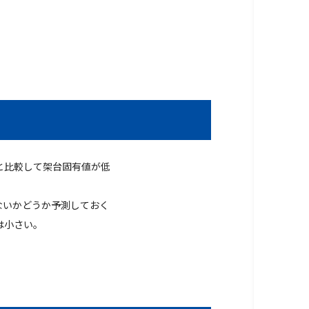
と比較して架台固有値が低
ないかどうか予測しておく
は小さい。