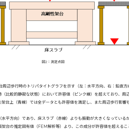
図2：測定点図
架台周辺歩行時のトリパタイトグラフを示す（左：水平方向、右：鉛直方
時（比較的静寂な状態）において許容値（ピンク線）を超えており、周
性架台上（青線）では全データとも許容値を満足し、また周辺歩行影響
（水平方向）であり、床スラブ（赤線）よりも振動が大きくなっている
画架台の推定固有値（FEM解析等）より、この成分が許容値を超えるこ