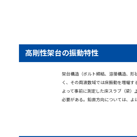
高剛性架台の振動特性
架台構造（ボルト締結、溶接構造、形
く、その周波数域では床振動を増幅す
よって事前に測定した床スラブ（梁）
必要がある。鉛直方向については、よ