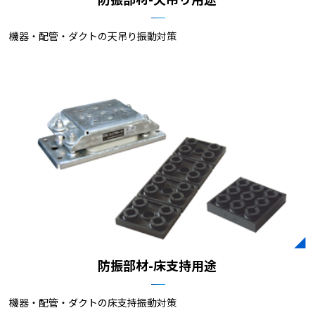
防振部材-天吊り用途
機器・配管・ダクトの天吊り振動対策​
防振部材-床支持用途
機器・配管・ダクトの床支持振動対策​