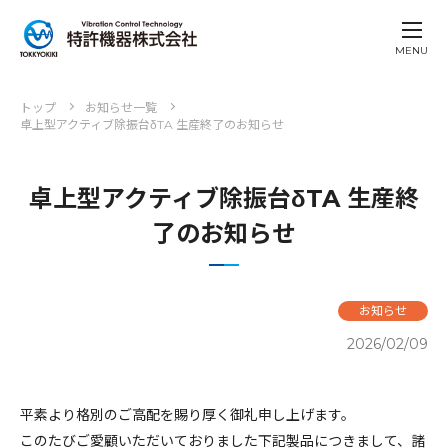
MENU
トップ
お知らせ一覧
卓上型アクティブ除振台δTA 生産終了のお知らせ
卓上型アクティブ除振台δTA 生産終
了のお知らせ
お知らせ
2026/02/09
平素より格別のご高配を賜り厚く御礼申し上げます。
このたびご愛顧いただいておりました下記製品につきまして、諸