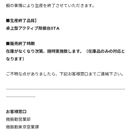
般の事情により生産を終了させていただきます。
■生産終了品目】
卓上型アクティブ除振台δTA
■販売終了時期
在庫がなくなり次第、随時実施致します。（在庫品のみの対応と
なります）
ご不明な点がありましたら、下記お客様窓口までご連絡下さい。
---------------------------------------------------------------------------------
--------------------
お客様窓口
微振動営業部
微振動東京営業課