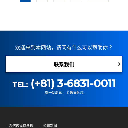
欢迎来到本网站，请问有什么可以帮助你？
联系我们
(+81) 3-6831-0011
TEL:
周一到周五， 节假日休息
为何选择特许机
公司新闻