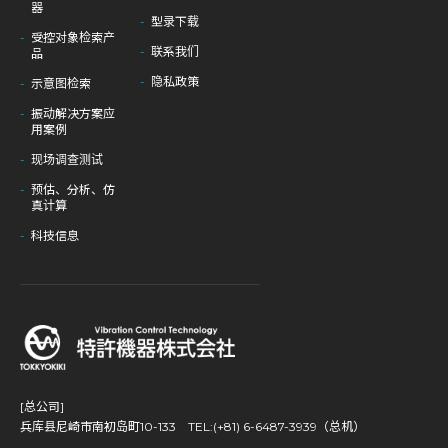
器
型录下载
受控对象检索产
联系我们
品
隐私政策
示意图检索
振动解决方案应
用案例
现场调查测试
预估、分析、仿
真计算
科技信息
[总公司]
兵库县尼崎市南初岛町10-133
TEL:(+81) 6-6487-3939（总机）